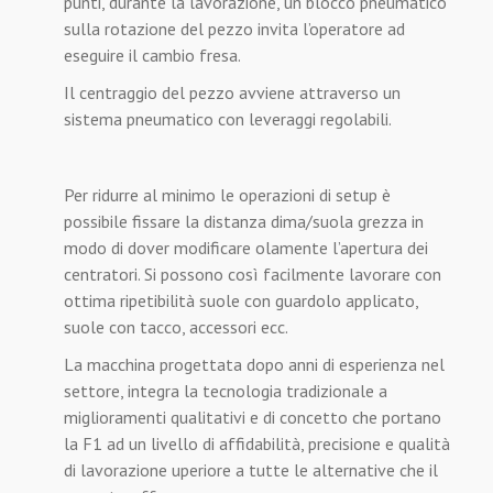
punti, durante la lavorazione, un blocco pneumatico
sulla rotazione del pezzo invita l’operatore ad
eseguire il cambio fresa.
Il centraggio del pezzo avviene attraverso un
sistema pneumatico con leveraggi regolabili.
Per ridurre al minimo le operazioni di setup è
possibile fissare la distanza dima/suola grezza in
modo di dover modificare olamente l’apertura dei
centratori. Si possono così facilmente lavorare con
ottima ripetibilità suole con guardolo applicato,
suole con tacco, accessori ecc.
La macchina progettata dopo anni di esperienza nel
settore, integra la tecnologia tradizionale a
miglioramenti qualitativi e di concetto che portano
la F1 ad un livello di affidabilità, precisione e qualità
di lavorazione uperiore a tutte le alternative che il