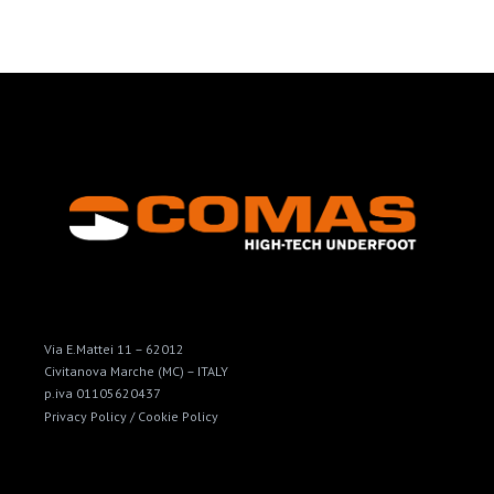
Via E.Mattei 11 – 62012
Civitanova Marche (MC) – ITALY
p.iva 01105620437
Privacy Policy /
Cookie Policy