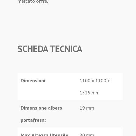
mercato offre.
SCHEDA TECNICA
Dimensioni:
1100 x 1100 x
1525 mm
Dimensione albero
19 mm
portafresa:
Max. Altezza Utensile:
80 mm