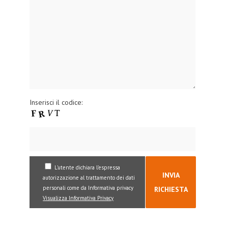
Inserisci il codice:
L’utente dichiara l’espressa
INVIA
autorizzazione al trattamento dei dati
personali come da Informativa privacy
RICHIESTA
Visualizza Informativa Privacy