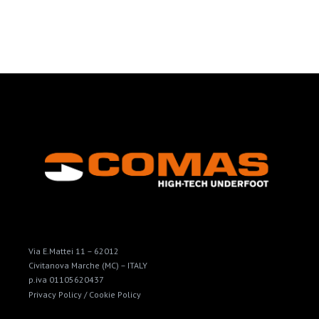
Via E.Mattei 11 – 62012
Civitanova Marche (MC) – ITALY
p.iva 01105620437
Privacy Policy /
Cookie Policy