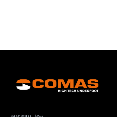
Via E.Mattei 11 – 62012