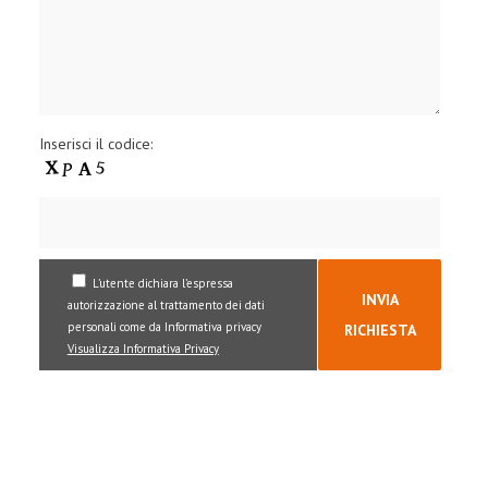
Inserisci il codice:
L’utente dichiara l’espressa
INVIA
autorizzazione al trattamento dei dati
personali come da Informativa privacy
RICHIESTA
Visualizza Informativa Privacy