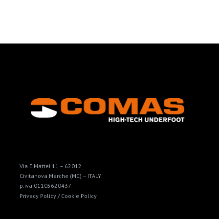
Via E.Mattei 11 – 62012
Civitanova Marche (MC) – ITALY
p.iva 01105620437
Privacy Policy /
Cookie Policy